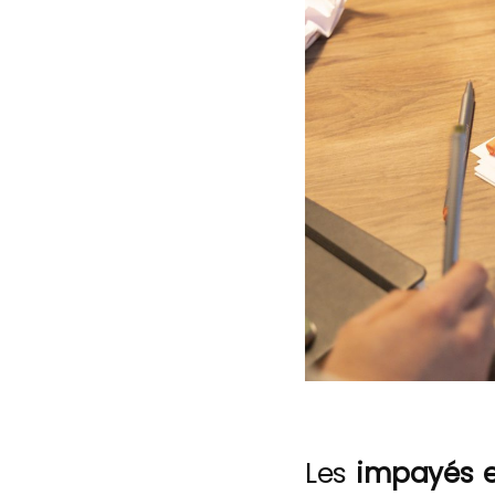
Les
impayés e