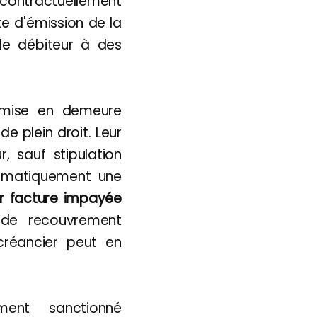
 contractuellement
te d'émission de la
le débiteur à des
 mise en demeure
e plein droit. Leur
r, sauf stipulation
utomatiquement une
ar facture impayée
s de recouvrement
 créancier peut en
ent sanctionné