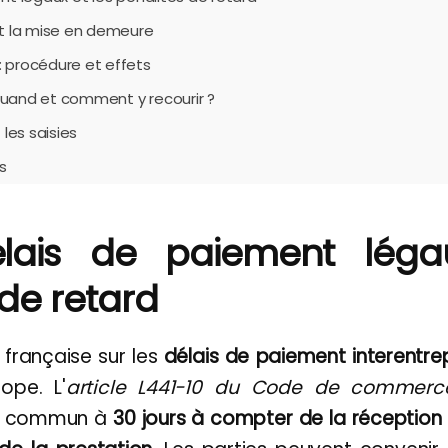
et la mise en demeure
 : procédure et effets
 quand et comment y recourir ?
 les saisies
s
élais de paiement léga
 de retard
 française sur les
délais de paiement interentre
rope. L'
article L441-10 du Code de commerc
it commun à
30 jours à compter de la réceptio