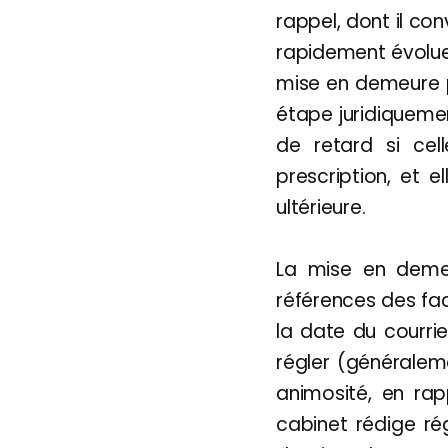
rappel, dont il con
rapidement évolue
mise en demeure
étape juridiquemen
de retard si cel
prescription, et 
ultérieure.
La mise en demeu
références des fac
la date du courrie
régler (généraleme
animosité, en rap
cabinet rédige r