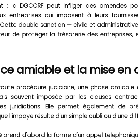
nt : la DGCCRF peut infliger des amendes po
aux entreprises qui imposent à leurs fourniss
Cette double sanction — civile et administrati
teur de protéger la trésorerie des entreprises, 
ance amiable et la mise e
oute procédure judiciaire, une phase amiable
 souvent imposée par les clauses contract
es juridictions. Elle permet également de pré
e l'impayé résulte d'un simple oubli ou d'une dif
e
prend d'abord la forme d'un appel téléphoniqu