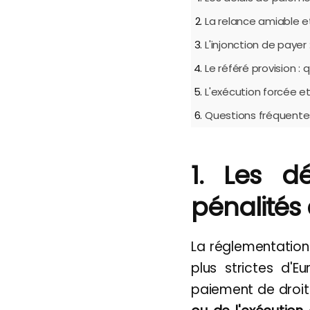
La relance amiable 
L'injonction de payer
Le référé provision :
L'exécution forcée et
Questions fréquente
1. Les d
pénalités
La réglementation
plus strictes d'Eu
paiement de dro