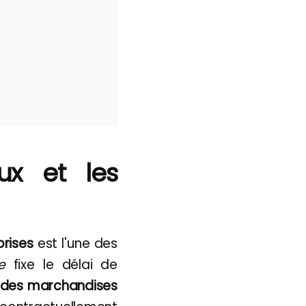
ux et les
prises
est l'une des
e
fixe le délai de
n des marchandises